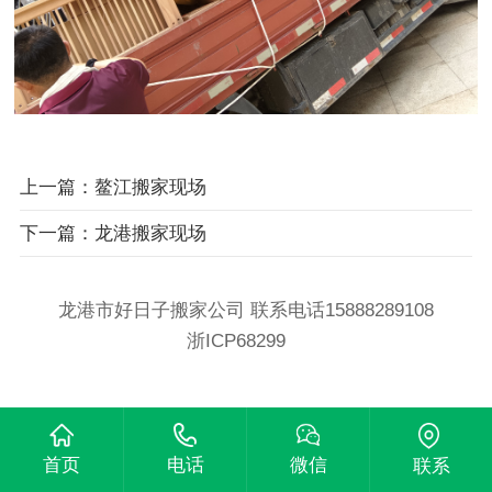
上一篇：鳌江搬家现场
下一篇：龙港搬家现场
龙港市好日子搬家公司 联系电话15888289108
浙ICP68299
首页
电话
微信
联系